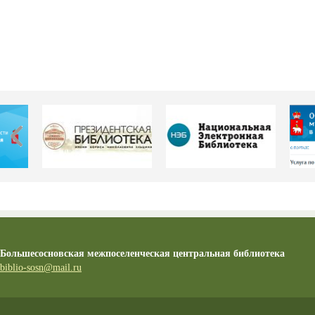
Большесосновская межпоселенческая центральная библиотека
biblio-sosn@mail.ru