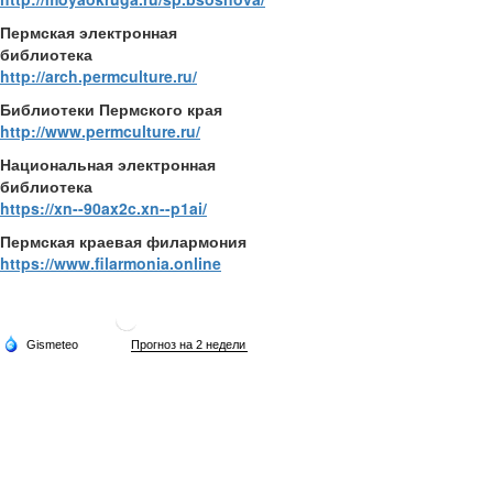
Пермская электронная
библиотека
http://arch.permculture.ru/
Библиотеки Пермского края
http://www.permculture.ru/
Национальная электронная
библиотека
https://xn--90ax2c.xn--p1ai/
Пермская краевая филармония
https://www.filarmonia.online