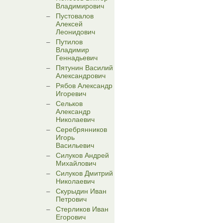
Владимирович
Пустовалов
Алексей
Леонидович
Путилов
Владимир
Геннадьевич
Пятунин Василий
Александрович
Рябов Александр
Игоревич
Сельков
Александр
Николаевич
Серебрянников
Игорь
Васильевич
Силуков Андрей
Михайлович
Силуков Дмитрий
Николаевич
Скурыдин Иван
Петрович
Стерликов Иван
Егорович