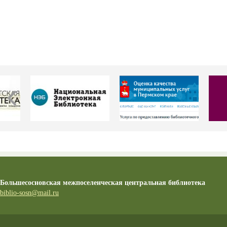
Большесосновская межпоселенческая центральная библиотека
biblio-sosn@mail.ru