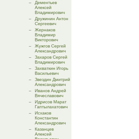
Дементьев
Алексей
Владимирович
Дружинин Антон
Сергеевич
Жернаков
Владимир
Викторович
Жужгов Сергей
Александрович
Захаров Сергей
Владимирович
Захваткин Игорь
Васильевич
Звездин Дмитрий
Александрович
Иванов Андрей
Вячеславович
Идрисов Марат
Гаптылахатович
Исхаков
Константин
Александрович
Казанцев
Алексей