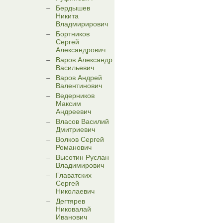
Бердышев
Никита
Владмирирович
Бортников
Сергей
Александрович
Варов Александр
Васильевич
Варов Андрей
Валентинович
Ведерников
Максим
Андреевич
Власов Василий
Дмитриевич
Волков Сергей
Романович
Высотин Руслан
Владимирович
Главатских
Сергей
Николаевич
Дегтярев
Никовалай
Иванович