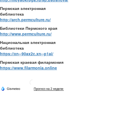
Пермская электронная
библиотека
http://arch.permculture.ru/
Библиотеки Пермского края
http://www.permculture.ru/
Национальная электронная
библиотека
https://xn--90ax2c.xn--p1ai/
Пермская краевая филармония
https://www.filarmonia.online