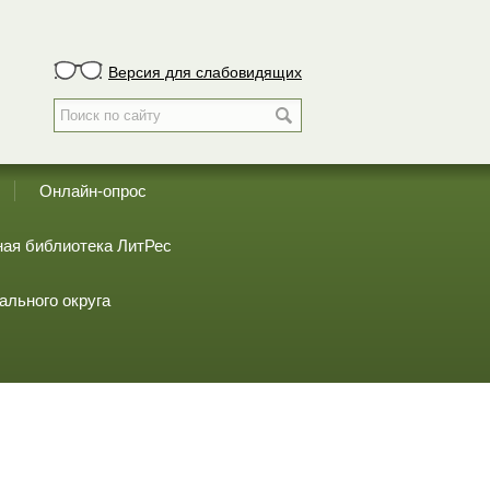
Версия для слабовидящих
Онлайн-опрос
ая библиотека ЛитРес
ального округа