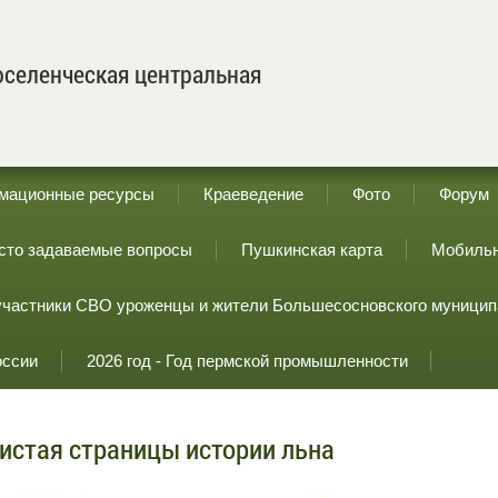
селенческая центральная
мационные ресурсы
Краеведение
Фото
Форум
сто задаваемые вопросы
Пушкинская карта
Мобильн
участники СВО уроженцы и жители Большесосновского муницип
оссии
2026 год - Год пермской промышленности
истая страницы истории льна