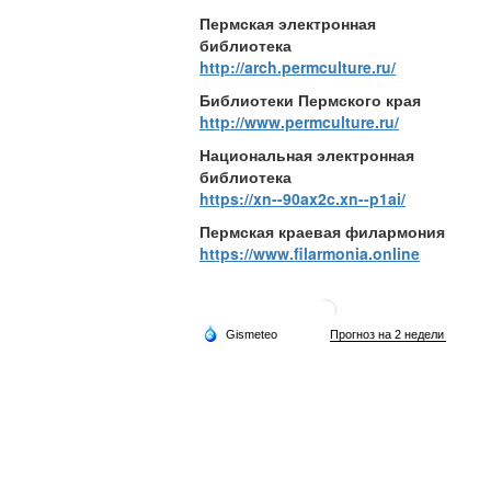
Пермская электронная
библиотека
http://arch.permculture.ru/
Библиотеки Пермского края
http://www.permculture.ru/
Национальная электронная
библиотека
https://xn--90ax2c.xn--p1ai/
Пермская краевая филармония
https://www.filarmonia.online