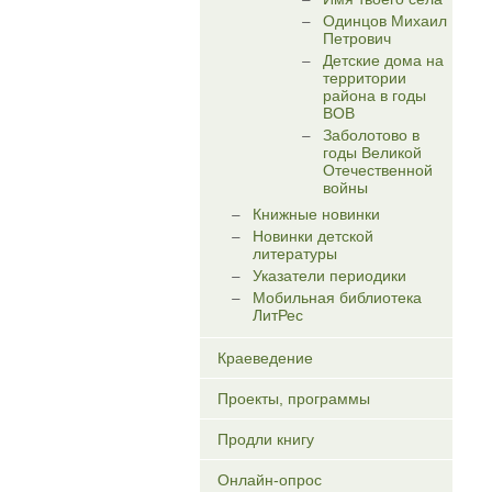
Одинцов Михаил
Петрович
Детские дома на
территории
района в годы
ВОВ
Заболотово в
годы Великой
Отечественной
войны
Книжные новинки
Новинки детской
литературы
Указатели периодики
Мобильная библиотека
ЛитРес
Краеведение
Проекты, программы
Продли книгу
Онлайн-опрос