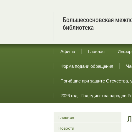
Большесосновская межпо
библиотека
Афиша
Главная
Инфор
Форма подачи обращения
Ча
Погибшие при защите Отечества, 
2026 год - Год единства народов Р
Л
Главная
Новости