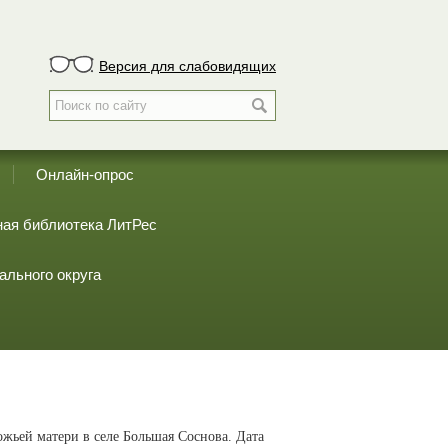
Версия для слабовидящих
Онлайн-опрос
ая библиотека ЛитРес
ального округа
жьей матери в селе Большая Соснова. Дата