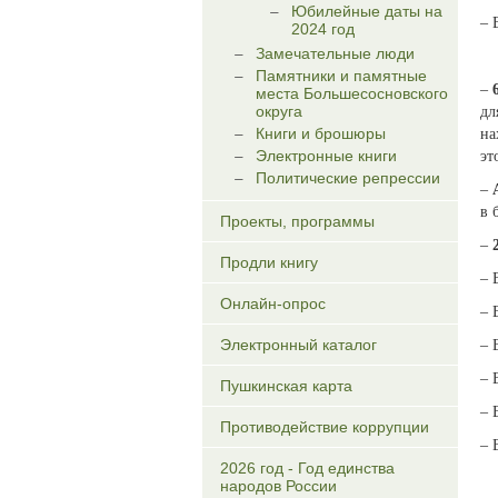
Юбилейные даты на
– 
2024 год
Замечательные люди
Памятники и памятные
–
места Большесосновского
округа
дл
Книги и брошюры
на
Электронные книги
эт
Политические репрессии
–
в 
Проекты, программы
–
Продли книгу
– 
Онлайн-опрос
– 
Электронный каталог
– 
– 
Пушкинская карта
– 
Противодействие коррупции
– 
2026 год - Год единства
народов России