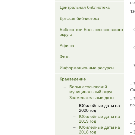
по
Центральная библиотека
12
Детская библиотека
Библиотеки Большесосновского
– 
округа
Афиша
– 
Фото
– 
Информационные ресурсы
Краеведение
– 
Большесосновский
Со
муниципальный округ
Знаменательные даты
– 
по
Юбилейные даты на
2020 год
Юбилейные даты на
2019 год
–
Юбилейные даты на
2018 год
– 