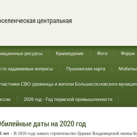
селенческая центральная
мационные ресурсы
Краеведение
Фото
Форум
сто задаваемые вопросы
Пушкинская карта
Мобильн
участники СВО уроженцы и жители Большесосновского муницип
оссии
2026 год - Год пермской промышленности
билейные даты на 2020 год
0 лет
– В 1810 году начато строительство Церкви Владимирской иконы Бо