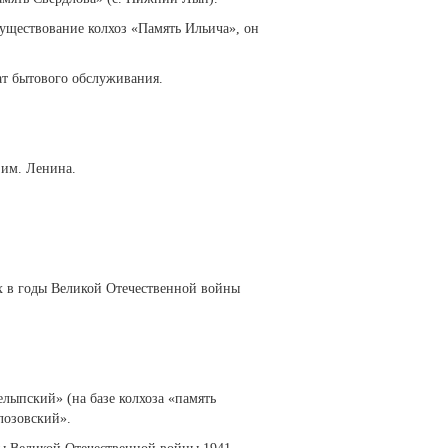
существование колхоз «Память Ильича», он
ат бытового обслуживания.
 им. Ленина.
их в годы Великой Отечественной войны
лыпский» (на базе колхоза «память
лозовский».