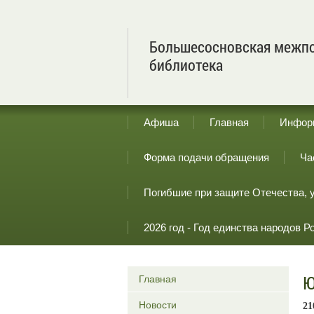
Большесосновская межпо
библиотека
Афиша
Главная
Инфор
Форма подачи обращения
Ча
Погибшие при защите Отечества, 
2026 год - Год единства народов Р
Ю
Главная
Новости
21