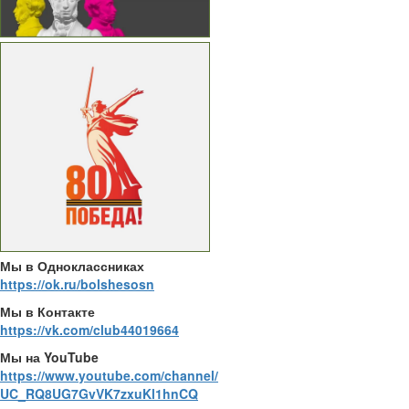
Мы в Одноклассниках
https://ok.ru/bolshesosn
Мы в Контакте
https://vk.com/club44019664
Мы на YouTube
https://www.youtube.com/channel/
UC_RQ8UG7GvVK7zxuKl1hnCQ