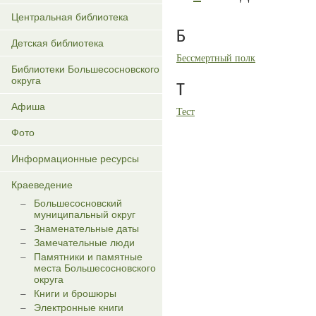
Центральная библиотека
Б
Детская библиотека
Бессмертный полк
Библиотеки Большесосновского
округа
Т
Афиша
Тест
Фото
Информационные ресурсы
Краеведение
Большесосновский
муниципальный округ
Знаменательные даты
Замечательные люди
Памятники и памятные
места Большесосновского
округа
Книги и брошюры
Электронные книги