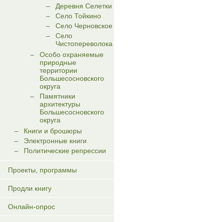
Деревня Селетки
Село Тойкино
Село Черновское
Село
Чистопереволока
Особо охраняемые
природные
территории
Большесосновского
округа
Памятники
архитектуры
Большесосновского
округа
Книги и брошюры
Электронные книги
Политические репрессии
Проекты, программы
Продли книгу
Онлайн-опрос