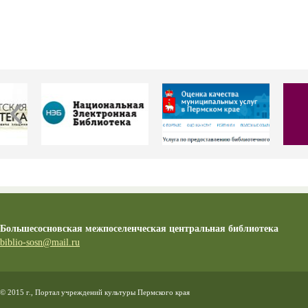
Большесосновская межпоселенческая центральная библиотека
biblio-sosn@mail.ru
© 2015 г., Портал учреждений культуры Пермского края