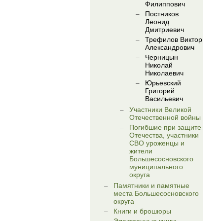
Филиппович
Постников
Леонид
Дмитриевич
Трефилов Виктор
Александрович
Черницын
Николай
Николаевич
Юрьевский
Григорий
Васильевич
Участники Великой
Отечественной войны
Погибшие при защите
Отечества, участники
СВО уроженцы и
жители
Большесосновского
муниципального
округа
Памятники и памятные
места Большесосновского
округа
Книги и брошюры