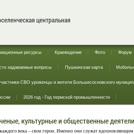
селенческая центральная
мационные ресурсы
Краеведение
Фото
Форум
сто задаваемые вопросы
Пушкинская карта
Мобильн
участники СВО уроженцы и жители Большесосновского муницип
оссии
2026 год - Год пермской промышленности
ченые, культурные и общественные деятели
каждого века – свои герои. Именно они служат вдохновляющим