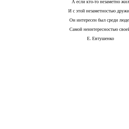
А если кто-то незаметно жи
И с этой незаметностью дружи
Он интересен был среди люд
Самой неинтересностью свое
Е. Евтушенко