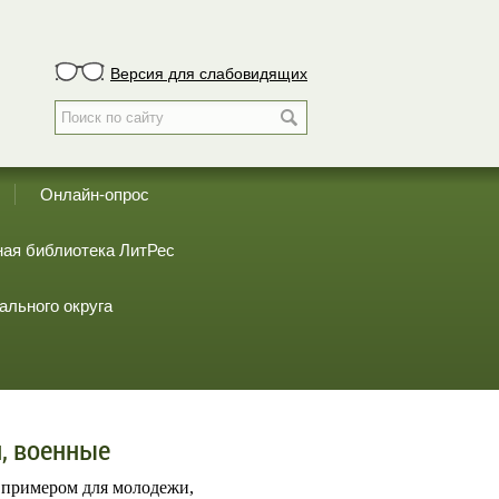
Версия для слабовидящих
Онлайн-опрос
ая библиотека ЛитРес
ального округа
, военные
 примером для молодежи,