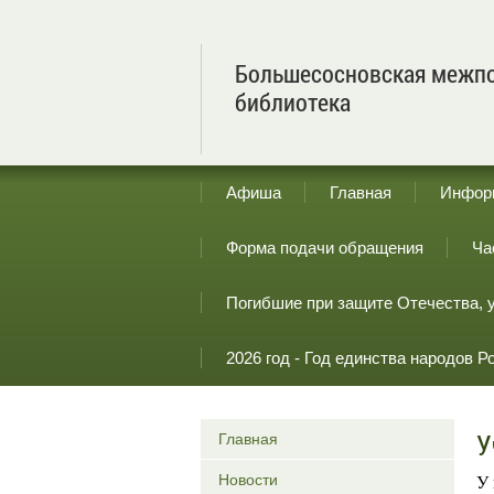
Большесосновская межпо
библиотека
Афиша
Главная
Инфор
Форма подачи обращения
Ча
Погибшие при защите Отечества, 
2026 год - Год единства народов Р
У
Главная
Новости
У 