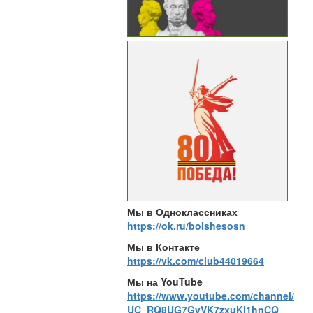
Мы в Одноклассниках
https://ok.ru/bolshesosn
Мы в Контакте
https://vk.com/club44019664
Мы на YouTube
https://www.youtube.com/channel/
UC_RQ8UG7GvVK7zxuKl1hnCQ