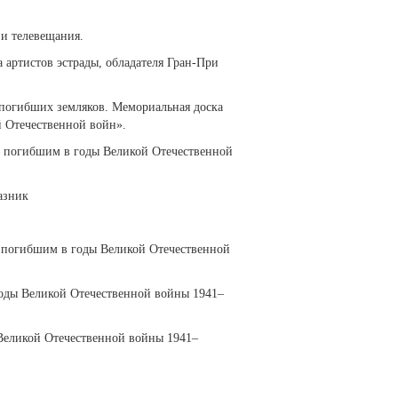
 и телевещания.
 артистов эстрады, обладателя Гран-При
ь погибших земляков. Мемориальная доска
й Отечественной войн».
ик погибшим в годы Великой Отечественной
азник
к погибшим в годы Великой Отечественной
годы Великой Отечественной войны 1941–
 Великой Отечественной войны 1941–