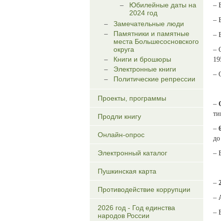
Юбилейные даты на
– 
2024 год
– 
Замечательные люди
Памятники и памятные
– 
места Большесосновского
округа
– 
Книги и брошюры
19
Электронные книги
– 
Политические репрессии
Проекты, программы
–
ти
Продли книгу
–
Онлайн-опрос
до
Электронный каталог
– 
Пушкинская карта
–
Противодействие коррупции
–
2026 год - Год единства
– 
народов России