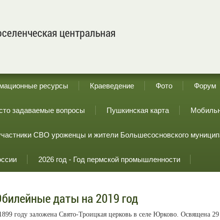
селенческая центральная
мационные ресурсы
Краеведение
Фото
Форум
сто задаваемые вопросы
Пушкинская карта
Мобильн
участники СВО уроженцы и жители Большесосновского муницип
оссии
2026 год - Год пермской промышленности
билейные даты на 2019 год
1899 году заложена Свято-Троицкая церковь в селе Юрково. Освящена 29 