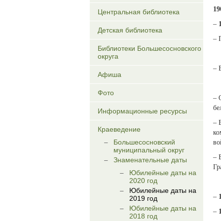
19
Центральная библиотека
–
Детская библиотека
– 
Библиотеки Большесосновского
округа
– 
Афиша
Фото
– 
бе
Информационные ресурсы
– 
Краеведение
ко
Большесосновский
во
муниципальный округ
– 
Знаменательные даты
Гр
Юбилейные даты на
2020 год
Юбилейные даты на
–
2019 год
Юбилейные даты на
–
2018 год