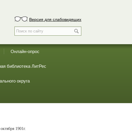
Версия для слабовидящих
Онлайн-опрос
ая библиотека ЛитРес
ального округа
октября 1901г.