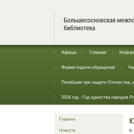
Большесосновская межпо
библиотека
Афиша
Главная
Инфор
Форма подачи обращения
Ча
Погибшие при защите Отечества, 
2026 год - Год единства народов Р
Ю
Главная
Новости
В 