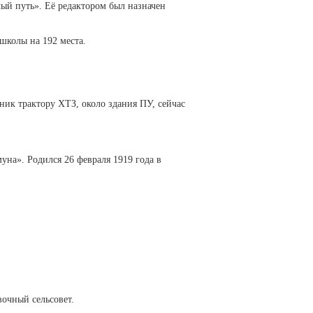
лый путь». Её редактором был назначен
школы на 192 места.
ник трактору ХТЗ, около здания ПУ, сейчас
на». Родился 26 февраля 1919 года в
очный сельсовет.