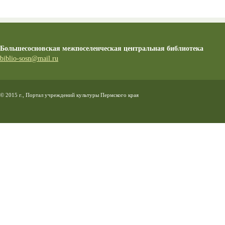
Большесосновская межпоселенческая центральная библиотека
biblio-sosn@mail.ru
© 2015 г., Портал учреждений культуры Пермского края