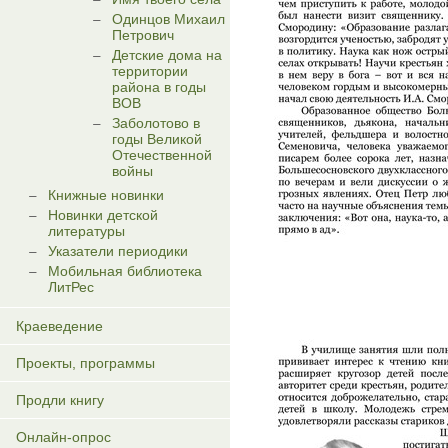
Одинцов Михаил
Петрович
Детские дома на
территории
района в годы
ВОВ
Заболотово в
годы Великой
Отечественной
войны
Книжные новинки
Новинки детской
литературы
Указатели периодики
Мобильная библиотека
ЛитРес
Краеведение
Проекты, программы
Продли книгу
Онлайн-опрос