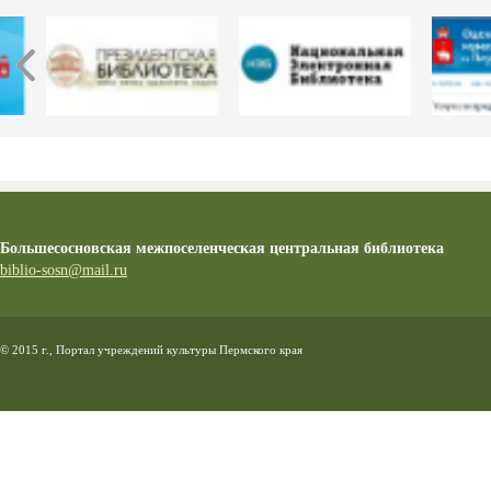
Большесосновская межпоселенческая центральная библиотека
biblio-sosn@mail.ru
© 2015 г., Портал учреждений культуры Пермского края