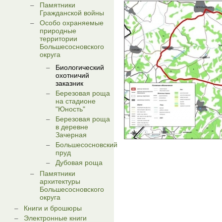
Памятники
Гражданской войны
Особо охраняемые
природные
территории
Большесосновского
округа
Биологический
охотничий
заказник
Березовая роща
на стадионе
"Юность"
Березовая роща
в деревне
Зачерная
Большесосновский
пруд
Дубовая роща
Памятники
архитектуры
Большесосновского
округа
Книги и брошюры
Электронные книги