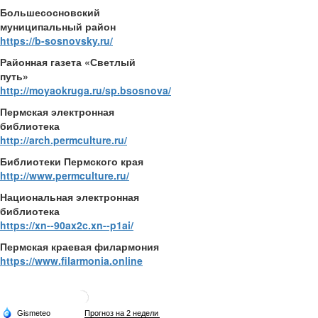
Большесосновский
муниципальный район
https://b-sosnovsky.ru/
Районная газета «Светлый
путь»
http://moyaokruga.ru/sp.bsosnova/
Пермская электронная
библиотека
http://arch.permculture.ru/
Библиотеки Пермского края
http://www.permculture.ru/
Национальная электронная
библиотека
https://xn--90ax2c.xn--p1ai/
Пермская краевая филармония
https://www.filarmonia.online