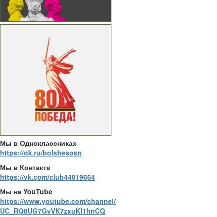
Мы в Одноклассниках
https://ok.ru/bolshesosn
Мы в Контакте
https://vk.com/club44019664
Мы на YouTube
https://www.youtube.com/channel/
UC_RQ8UG7GvVK7zxuKl1hnCQ