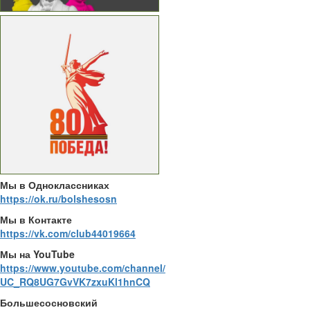
Мы в Одноклассниках
https://ok.ru/bolshesosn
Мы в Контакте
https://vk.com/club44019664
Мы на YouTube
https://www.youtube.com/channel/
UC_RQ8UG7GvVK7zxuKl1hnCQ
Большесосновский