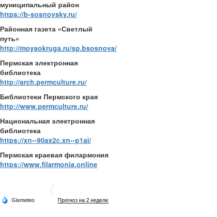
муниципальный район
https://b-sosnovsky.ru/
Районная газета «Светлый
путь»
http://moyaokruga.ru/sp.bsosnova/
Пермская электронная
библиотека
http://arch.permculture.ru/
Библиотеки Пермского края
http://www.permculture.ru/
Национальная электронная
библиотека
https://xn--90ax2c.xn--p1ai/
Пермская краевая филармония
https://www.filarmonia.online