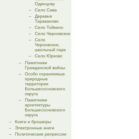
Одинцову
Село Сива
Деревня
Тараканово
Село Тойкино
Село Черновское
Село
Черновское,
школьный парк
Село Юрково
Памятники
Гражданской войны
Особо охраняемые
природные
территории
Большесосновского
округа
Памятники
архитектуры
Большесосновского
округа
Книги и брошюры
Электронные книги
Политические репрессии