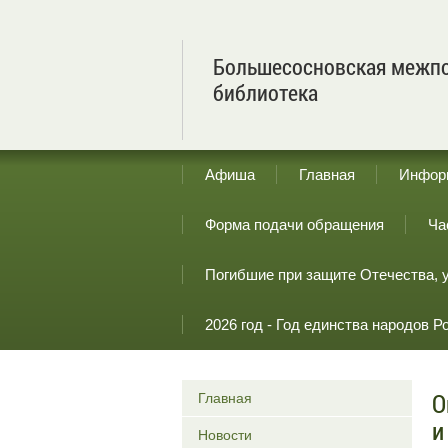
Большесосновская межпо
библиотека
Афиша
Главная
Инфор
Форма подачи обращения
Ча
Погибшие при защите Отечества, 
2026 год - Год единства народов Р
О
Главная
и
Новости