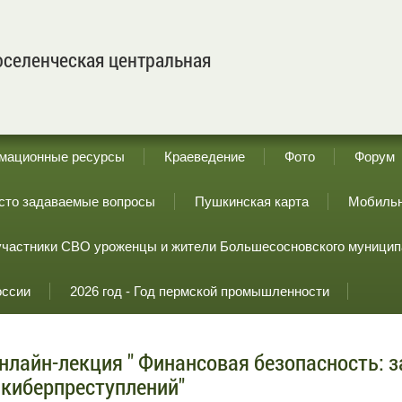
селенческая центральная
мационные ресурсы
Краеведение
Фото
Форум
сто задаваемые вопросы
Пушкинская карта
Мобильн
участники СВО уроженцы и жители Большесосновского муницип
оссии
2026 год - Год пермской промышленности
нлайн-лекция " Финансовая безопасность: 
 киберпреступлений"