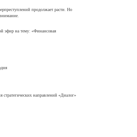
ерпреступлений продолжает расти. Но
 внимание.
мой эфир на тему: «Финансовая
одня
я стратегических направлений «Диалог»